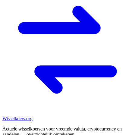
Wisselkoers
.org
Actuele wisselkoersen voor vreemde valuta, cryptocurrency en
aandelen — overzichtelijk omrekenen.