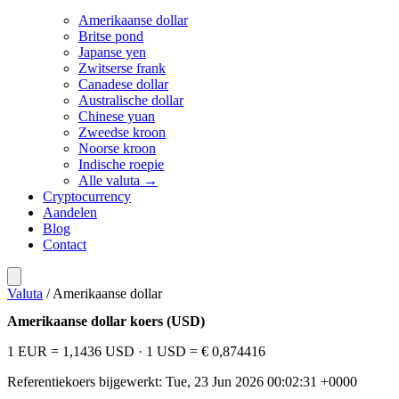
Amerikaanse dollar
Britse pond
Japanse yen
Zwitserse frank
Canadese dollar
Australische dollar
Chinese yuan
Zweedse kroon
Noorse kroon
Indische roepie
Alle valuta →
Cryptocurrency
Aandelen
Blog
Contact
Valuta
/
Amerikaanse dollar
Amerikaanse dollar koers (USD)
1 EUR = 1,1436 USD
· 1 USD = € 0,874416
Referentiekoers bijgewerkt: Tue, 23 Jun 2026 00:02:31 +0000