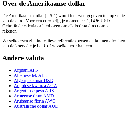
Over de Amerikaanse dollar
De Amerikaanse dollar (USD) wordt hier weergegeven ten opzichte
van de euro. Voor één euro krijg je momenteel 1,1436 USD.
Gebruik de calculator hierboven om elk bedrag direct om te
rekenen.
Wisselkoersen zijn indicatieve referentiekoersen en kunnen afwijken
van de koers die je bank of wisselkantoor hanteert.
Andere valuta
Afghani
AFN
Albanese lek
ALL
Algerijnse dinar
DZD
Angolese kwanza
AOA
Argentijnse peso
ARS
Armeense dram
AMD
Arubaanse florin
AWG
Australische dollar
AUD