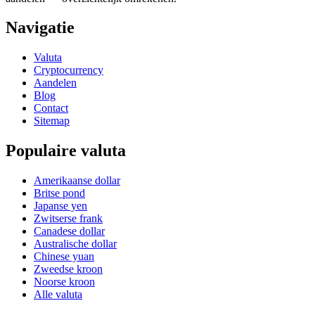
Navigatie
Valuta
Cryptocurrency
Aandelen
Blog
Contact
Sitemap
Populaire valuta
Amerikaanse dollar
Britse pond
Japanse yen
Zwitserse frank
Canadese dollar
Australische dollar
Chinese yuan
Zweedse kroon
Noorse kroon
Alle valuta