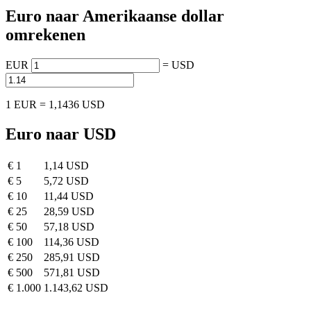
Euro naar Amerikaanse dollar
omrekenen
EUR
=
USD
1 EUR = 1,1436 USD
Euro naar USD
€ 1
1,14 USD
€ 5
5,72 USD
€ 10
11,44 USD
€ 25
28,59 USD
€ 50
57,18 USD
€ 100
114,36 USD
€ 250
285,91 USD
€ 500
571,81 USD
€ 1.000
1.143,62 USD