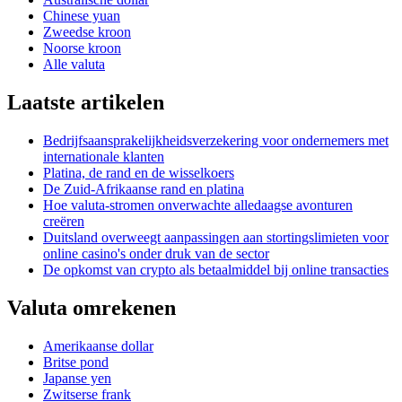
Chinese yuan
Zweedse kroon
Noorse kroon
Alle valuta
Laatste artikelen
Bedrijfsaansprakelijkheidsverzekering voor ondernemers met
internationale klanten
Platina, de rand en de wisselkoers
De Zuid-Afrikaanse rand en platina
Hoe valuta-stromen onverwachte alledaagse avonturen
creëren
Duitsland overweegt aanpassingen aan stortingslimieten voor
online casino's onder druk van de sector
De opkomst van crypto als betaalmiddel bij online transacties
Valuta omrekenen
Amerikaanse dollar
Britse pond
Japanse yen
Zwitserse frank