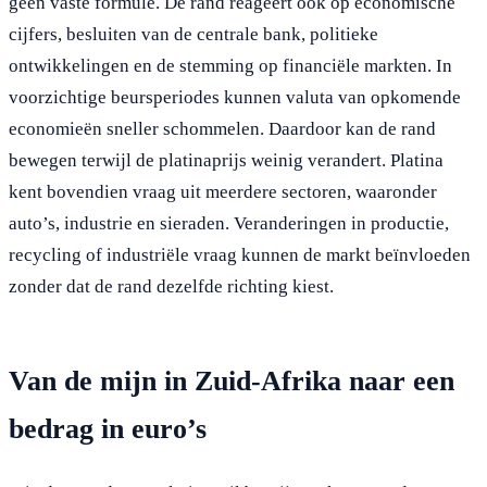
geen vaste formule. De rand reageert ook op economische
cijfers, besluiten van de centrale bank, politieke
ontwikkelingen en de stemming op financiële markten. In
voorzichtige beursperiodes kunnen valuta van opkomende
economieën sneller schommelen. Daardoor kan de rand
bewegen terwijl de platinaprijs weinig verandert. Platina
kent bovendien vraag uit meerdere sectoren, waaronder
auto’s, industrie en sieraden. Veranderingen in productie,
recycling of industriële vraag kunnen de markt beïnvloeden
zonder dat de rand dezelfde richting kiest.
Van de mijn in Zuid-Afrika naar een
bedrag in euro’s