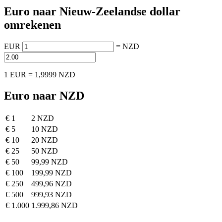
Euro naar Nieuw-Zeelandse dollar
omrekenen
EUR
=
NZD
1 EUR = 1,9999 NZD
Euro naar NZD
€ 1
2 NZD
€ 5
10 NZD
€ 10
20 NZD
€ 25
50 NZD
€ 50
99,99 NZD
€ 100
199,99 NZD
€ 250
499,96 NZD
€ 500
999,93 NZD
€ 1.000
1.999,86 NZD