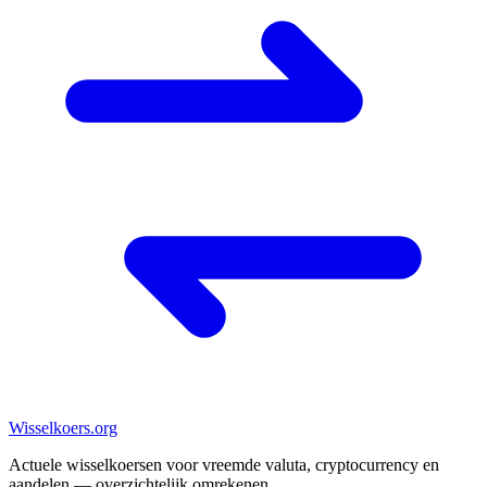
Wisselkoers
.org
Actuele wisselkoersen voor vreemde valuta, cryptocurrency en
aandelen — overzichtelijk omrekenen.