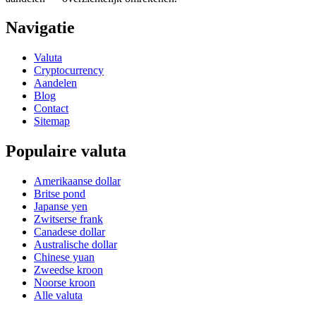
Navigatie
Valuta
Cryptocurrency
Aandelen
Blog
Contact
Sitemap
Populaire valuta
Amerikaanse dollar
Britse pond
Japanse yen
Zwitserse frank
Canadese dollar
Australische dollar
Chinese yuan
Zweedse kroon
Noorse kroon
Alle valuta