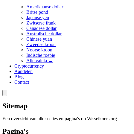
Amerikaanse dollar
Britse pond
Japanse yen
Zwitserse frank
Canadese dollar
Australische dollar
Chinese yuan
Zweedse kroon
Noorse kroon
Indische roepie
Alle valuta →
Cryptocurrency
Aandelen
Blog
Contact
Sitemap
Een overzicht van alle secties en pagina's op Wisselkoers.org.
Pagina's