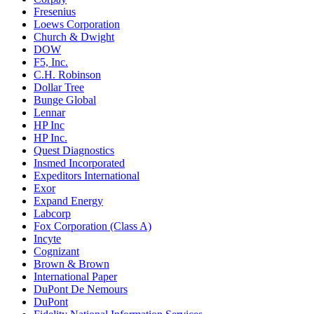
Fresenius
Loews Corporation
Church & Dwight
DOW
F5, Inc.
C.H. Robinson
Dollar Tree
Bunge Global
Lennar
HP Inc
HP Inc.
Quest Diagnostics
Insmed Incorporated
Expeditors International
Exor
Expand Energy
Labcorp
Fox Corporation (Class A)
Incyte
Cognizant
Brown & Brown
International Paper
DuPont De Nemours
DuPont