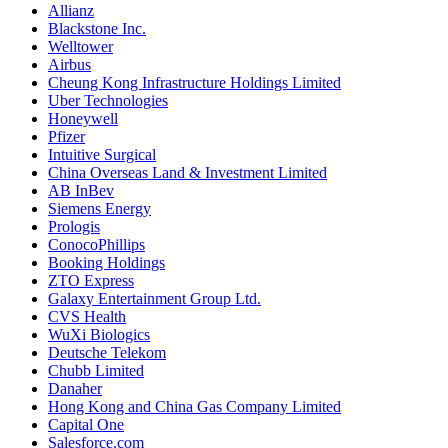
Allianz
Blackstone Inc.
Welltower
Airbus
Cheung Kong Infrastructure Holdings Limited
Uber Technologies
Honeywell
Pfizer
Intuitive Surgical
China Overseas Land & Investment Limited
AB InBev
Siemens Energy
Prologis
ConocoPhillips
Booking Holdings
ZTO Express
Galaxy Entertainment Group Ltd.
CVS Health
WuXi Biologics
Deutsche Telekom
Chubb Limited
Danaher
Hong Kong and China Gas Company Limited
Capital One
Salesforce.com