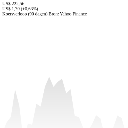
US$ 222,56
US$ 1,39 (+0,63%)
Koersverloop (90 dagen)
Bron: Yahoo Finance