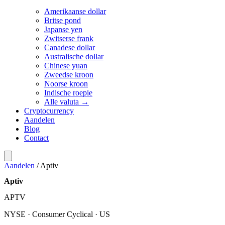
Amerikaanse dollar
Britse pond
Japanse yen
Zwitserse frank
Canadese dollar
Australische dollar
Chinese yuan
Zweedse kroon
Noorse kroon
Indische roepie
Alle valuta →
Cryptocurrency
Aandelen
Blog
Contact
Aandelen
/
Aptiv
Aptiv
APTV
NYSE · Consumer Cyclical · US