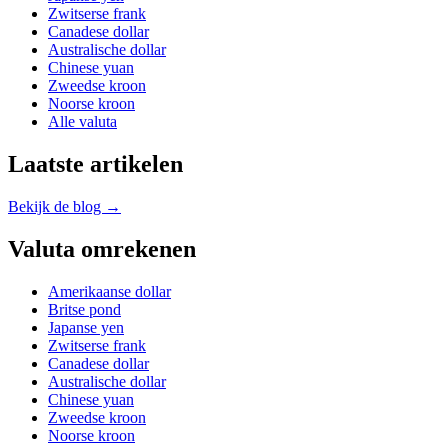
Zwitserse frank
Canadese dollar
Australische dollar
Chinese yuan
Zweedse kroon
Noorse kroon
Alle valuta
Laatste artikelen
Bekijk de blog →
Valuta omrekenen
Amerikaanse dollar
Britse pond
Japanse yen
Zwitserse frank
Canadese dollar
Australische dollar
Chinese yuan
Zweedse kroon
Noorse kroon