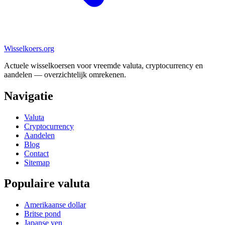
Wisselkoers
.org
Actuele wisselkoersen voor vreemde valuta, cryptocurrency en
aandelen — overzichtelijk omrekenen.
Navigatie
Valuta
Cryptocurrency
Aandelen
Blog
Contact
Sitemap
Populaire valuta
Amerikaanse dollar
Britse pond
Japanse yen