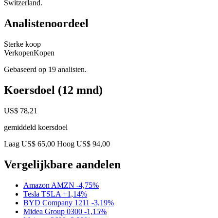
Switzerland.
Analistenoordeel
Sterke koop
Verkopen
Kopen
Gebaseerd op 19 analisten.
Koersdoel (12 mnd)
US$ 78,21
gemiddeld koersdoel
Laag US$ 65,00
Hoog US$ 94,00
Vergelijkbare aandelen
Amazon
AMZN
-4,75%
Tesla
TSLA
+1,14%
BYD Company
1211
-3,19%
Midea Group
0300
-1,15%