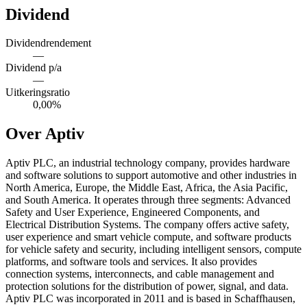
Dividend
Dividendrendement
—
Dividend p/a
—
Uitkeringsratio
0,00%
Over Aptiv
Aptiv PLC, an industrial technology company, provides hardware
and software solutions to support automotive and other industries in
North America, Europe, the Middle East, Africa, the Asia Pacific,
and South America. It operates through three segments: Advanced
Safety and User Experience, Engineered Components, and
Electrical Distribution Systems. The company offers active safety,
user experience and smart vehicle compute, and software products
for vehicle safety and security, including intelligent sensors, compute
platforms, and software tools and services. It also provides
connection systems, interconnects, and cable management and
protection solutions for the distribution of power, signal, and data.
Aptiv PLC was incorporated in 2011 and is based in Schaffhausen,