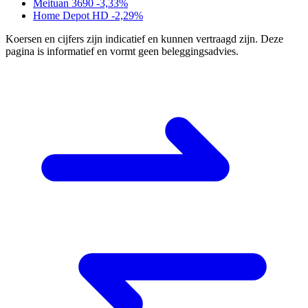
Meituan
3690
-3,33%
Home Depot
HD
-2,29%
Koersen en cijfers zijn indicatief en kunnen vertraagd zijn. Deze
pagina is informatief en vormt geen beleggingsadvies.