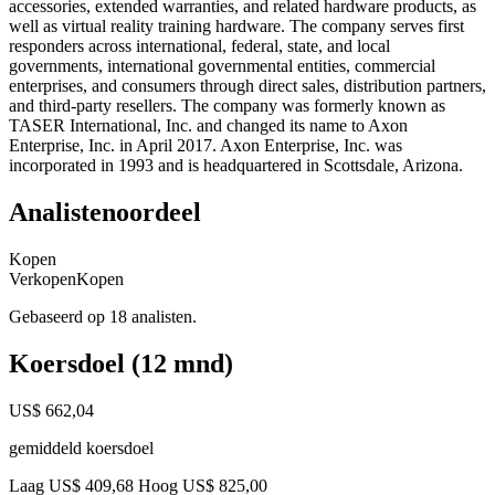
accessories, extended warranties, and related hardware products, as
well as virtual reality training hardware. The company serves first
responders across international, federal, state, and local
governments, international governmental entities, commercial
enterprises, and consumers through direct sales, distribution partners,
and third-party resellers. The company was formerly known as
TASER International, Inc. and changed its name to Axon
Enterprise, Inc. in April 2017. Axon Enterprise, Inc. was
incorporated in 1993 and is headquartered in Scottsdale, Arizona.
Analistenoordeel
Kopen
Verkopen
Kopen
Gebaseerd op 18 analisten.
Koersdoel (12 mnd)
US$ 662,04
gemiddeld koersdoel
Laag US$ 409,68
Hoog US$ 825,00