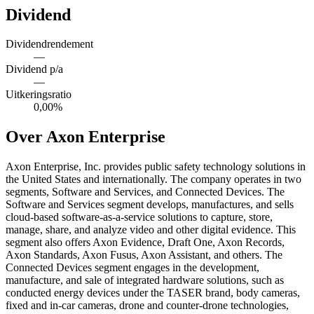
Dividend
Dividendrendement
—
Dividend p/a
—
Uitkeringsratio
0,00%
Over Axon Enterprise
Axon Enterprise, Inc. provides public safety technology solutions in
the United States and internationally. The company operates in two
segments, Software and Services, and Connected Devices. The
Software and Services segment develops, manufactures, and sells
cloud-based software-as-a-service solutions to capture, store,
manage, share, and analyze video and other digital evidence. This
segment also offers Axon Evidence, Draft One, Axon Records,
Axon Standards, Axon Fusus, Axon Assistant, and others. The
Connected Devices segment engages in the development,
manufacture, and sale of integrated hardware solutions, such as
conducted energy devices under the TASER brand, body cameras,
fixed and in-car cameras, drone and counter-drone technologies,