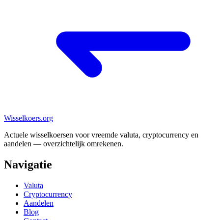
Wisselkoers
.org
Actuele wisselkoersen voor vreemde valuta, cryptocurrency en
aandelen — overzichtelijk omrekenen.
Navigatie
Valuta
Cryptocurrency
Aandelen
Blog