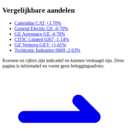
Vergelijkbare aandelen
Caterpillar
CAT
+3,70%
General Electric
GE
-0,70%
GE Aerospace
GE
-0,70%
CITIC Limited
0267
-1,14%
GE Vernova
GEV
+1,61%
Techtronic Industries
0669
-2,63%
Koersen en cijfers zijn indicatief en kunnen vertraagd zijn. Deze
pagina is informatief en vormt geen beleggingsadvies.