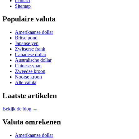
Contact
Sitemap
Populaire valuta
Amerikaanse dollar
Britse pond
Japanse yen
Zwitserse frank
Canadese dollar
Australische dollar
Chinese yuan
Zweedse kroon
Noorse kroon
Alle valuta
Laatste artikelen
Bekijk de blog →
Valuta omrekenen
Amerikaanse dollar