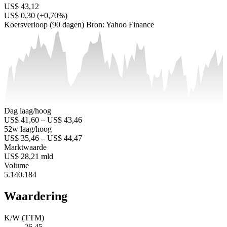
US$ 43,12
US$ 0,30 (+0,70%)
Koersverloop (90 dagen)
Bron: Yahoo Finance
Dag laag/hoog
US$ 41,60 – US$ 43,46
52w laag/hoog
US$ 35,46 – US$ 44,47
Marktwaarde
US$ 28,21 mld
Volume
5.140.184
Waardering
K/W (TTM)
26,45