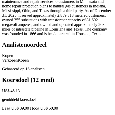
maintenance and repair services to customers in Minnesota and
home repair protection plans to natural gas customers in Indiana,
Mississippi, Ohio, and Texas through a third party. As of December
31, 2025, it served approximately 2,859,313 metered customers;
owned 355 substations with transformer capacity of 81,692
megavolt amperes; and owned and operated approximately 208
miles of intrastate pipeline in Louisiana and Texas. The company
was founded in 1866 and is headquartered in Houston, Texas.
Analistenoordeel
Kopen
Verkopen
Kopen
Gebaseerd op 16 analisten.
Koersdoel (12 mnd)
US$ 46,13
gemiddeld koersdoel
Laag US$ 39,00
Hoog US$ 50,00