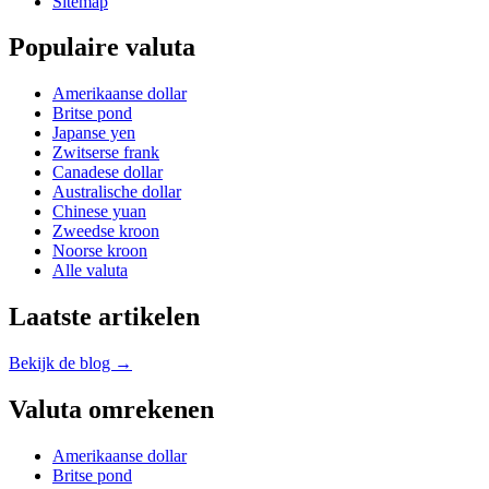
Sitemap
Populaire valuta
Amerikaanse dollar
Britse pond
Japanse yen
Zwitserse frank
Canadese dollar
Australische dollar
Chinese yuan
Zweedse kroon
Noorse kroon
Alle valuta
Laatste artikelen
Bekijk de blog →
Valuta omrekenen
Amerikaanse dollar
Britse pond