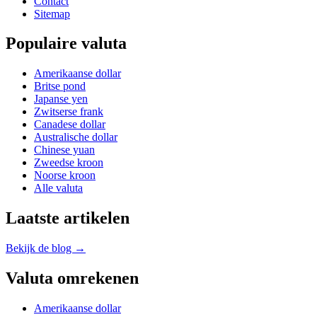
Contact
Sitemap
Populaire valuta
Amerikaanse dollar
Britse pond
Japanse yen
Zwitserse frank
Canadese dollar
Australische dollar
Chinese yuan
Zweedse kroon
Noorse kroon
Alle valuta
Laatste artikelen
Bekijk de blog →
Valuta omrekenen
Amerikaanse dollar