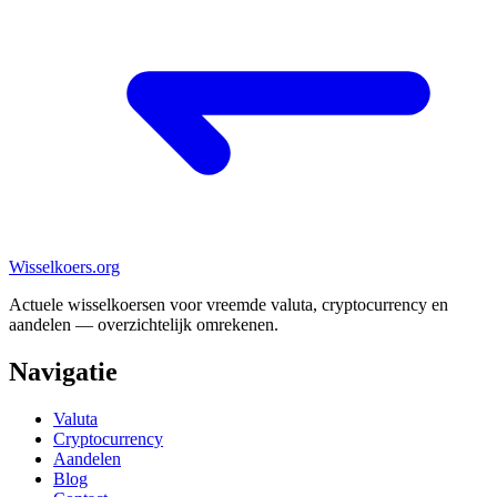
Wisselkoers
.org
Actuele wisselkoersen voor vreemde valuta, cryptocurrency en
aandelen — overzichtelijk omrekenen.
Navigatie
Valuta
Cryptocurrency
Aandelen
Blog