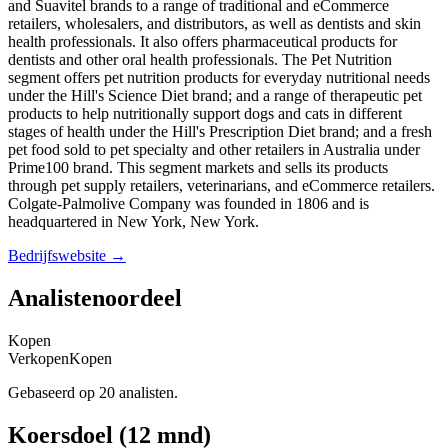
and Suavitel brands to a range of traditional and eCommerce
retailers, wholesalers, and distributors, as well as dentists and skin
health professionals. It also offers pharmaceutical products for
dentists and other oral health professionals. The Pet Nutrition
segment offers pet nutrition products for everyday nutritional needs
under the Hill's Science Diet brand; and a range of therapeutic pet
products to help nutritionally support dogs and cats in different
stages of health under the Hill's Prescription Diet brand; and a fresh
pet food sold to pet specialty and other retailers in Australia under
Prime100 brand. This segment markets and sells its products
through pet supply retailers, veterinarians, and eCommerce retailers.
Colgate-Palmolive Company was founded in 1806 and is
headquartered in New York, New York.
Bedrijfswebsite →
Analistenoordeel
Kopen
Verkopen
Kopen
Gebaseerd op 20 analisten.
Koersdoel (12 mnd)