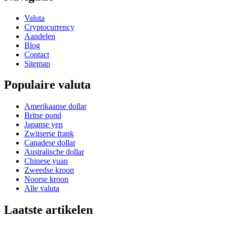
Valuta
Cryptocurrency
Aandelen
Blog
Contact
Sitemap
Populaire valuta
Amerikaanse dollar
Britse pond
Japanse yen
Zwitserse frank
Canadese dollar
Australische dollar
Chinese yuan
Zweedse kroon
Noorse kroon
Alle valuta
Laatste artikelen