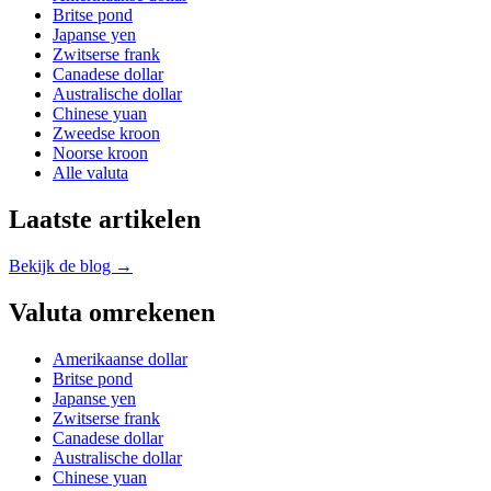
Britse pond
Japanse yen
Zwitserse frank
Canadese dollar
Australische dollar
Chinese yuan
Zweedse kroon
Noorse kroon
Alle valuta
Laatste artikelen
Bekijk de blog →
Valuta omrekenen
Amerikaanse dollar
Britse pond
Japanse yen
Zwitserse frank
Canadese dollar
Australische dollar
Chinese yuan