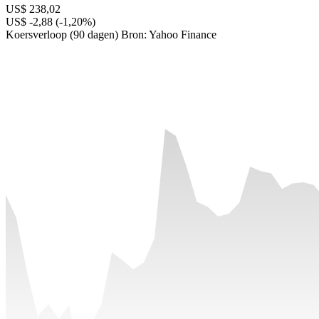
US$ 238,02
US$ -2,88 (-1,20%)
Koersverloop (90 dagen)
Bron: Yahoo Finance