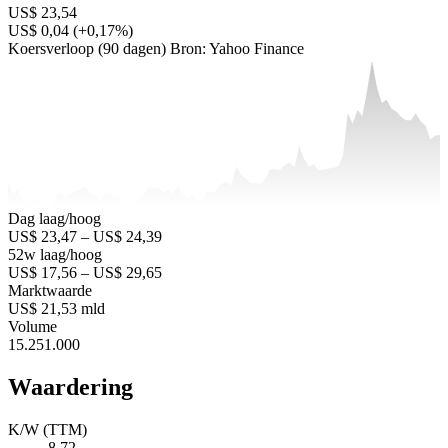
US$ 23,54
US$ 0,04 (+0,17%)
Koersverloop (90 dagen)
Bron: Yahoo Finance
Dag laag/hoog
US$ 23,47 – US$ 24,39
52w laag/hoog
US$ 17,56 – US$ 29,65
Marktwaarde
US$ 21,53 mld
Volume
15.251.000
Waardering
K/W (TTM)
8,72