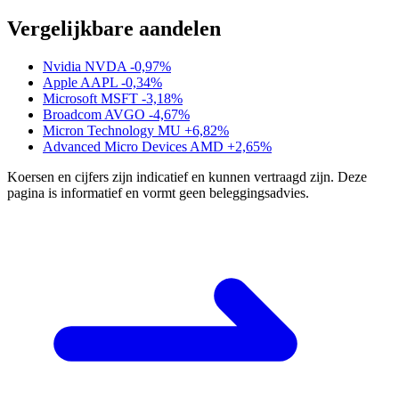
Vergelijkbare aandelen
Nvidia
NVDA
-0,97%
Apple
AAPL
-0,34%
Microsoft
MSFT
-3,18%
Broadcom
AVGO
-4,67%
Micron Technology
MU
+6,82%
Advanced Micro Devices
AMD
+2,65%
Koersen en cijfers zijn indicatief en kunnen vertraagd zijn. Deze
pagina is informatief en vormt geen beleggingsadvies.