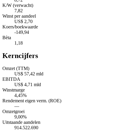
K/W (verwacht)
7,82
Winst per aandeel
US$ 2,70
Koers/boekwaarde
-149,94
Bèta
1,18
Kerncijfers
Omzet (TTM)
US$ 57,42 mld
EBITDA
US$ 4,71 mld
Winstmarge
4,45%
Rendement eigen verm. (ROE)
—
Omzetgroei
9,00%
Uitstaande aandelen
914.522.690