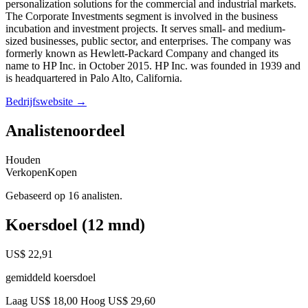
personalization solutions for the commercial and industrial markets.
The Corporate Investments segment is involved in the business
incubation and investment projects. It serves small- and medium-
sized businesses, public sector, and enterprises. The company was
formerly known as Hewlett-Packard Company and changed its
name to HP Inc. in October 2015. HP Inc. was founded in 1939 and
is headquartered in Palo Alto, California.
Bedrijfswebsite →
Analistenoordeel
Houden
Verkopen
Kopen
Gebaseerd op 16 analisten.
Koersdoel (12 mnd)
US$ 22,91
gemiddeld koersdoel
Laag US$ 18,00
Hoog US$ 29,60