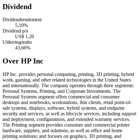
Dividend
Dividendrendement
5,10%
Dividend p/a
US$ 1,20
Uitkeringsratio
43,66%
Over HP Inc
HP Inc. provides personal computing, printing, 3D printing, hybrid
work, gaming, and other related technologies in the United States
and internationally. The company operates through three segments:
Personal Systems, Printing, and Corporate Investments. The
Personal Systems segment offers commercial and consumer
desktops and notebooks, workstations, thin clients, retail point-of-
sale systems, displays, software, hybrid systems, and endpoint
security and services, as well as lifecycle services, including support
and deployment, configurations, and extended warranty services.
The Printing segment provides consumer and commercial printer
hardware, supplies, and solutions, as well as office and home
printing solutions; and focuses on graphics, 3D printing, and