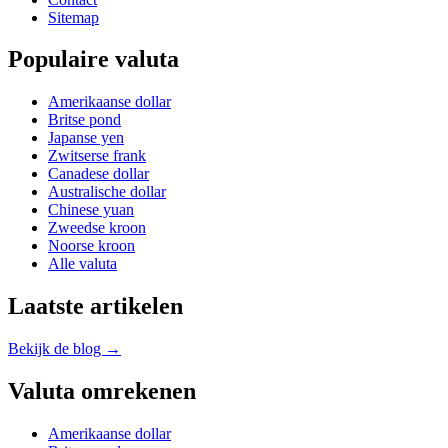
Sitemap
Populaire valuta
Amerikaanse dollar
Britse pond
Japanse yen
Zwitserse frank
Canadese dollar
Australische dollar
Chinese yuan
Zweedse kroon
Noorse kroon
Alle valuta
Laatste artikelen
Bekijk de blog →
Valuta omrekenen
Amerikaanse dollar