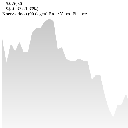
US$ 26,30
US$ -0,37 (-1,39%)
Koersverloop (90 dagen)
Bron: Yahoo Finance