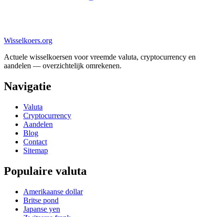
Wisselkoers
.org
Actuele wisselkoersen voor vreemde valuta, cryptocurrency en
aandelen — overzichtelijk omrekenen.
Navigatie
Valuta
Cryptocurrency
Aandelen
Blog
Contact
Sitemap
Populaire valuta
Amerikaanse dollar
Britse pond
Japanse yen