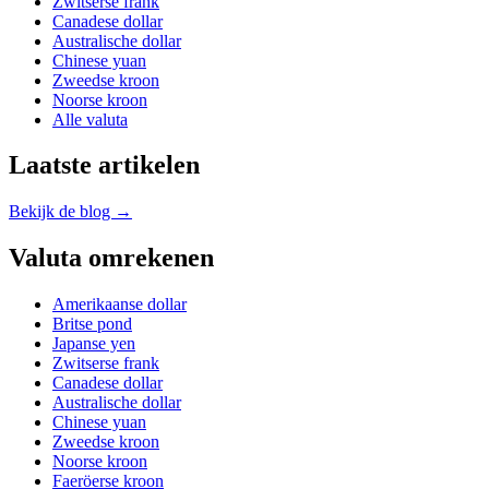
Zwitserse frank
Canadese dollar
Australische dollar
Chinese yuan
Zweedse kroon
Noorse kroon
Alle valuta
Laatste artikelen
Bekijk de blog →
Valuta omrekenen
Amerikaanse dollar
Britse pond
Japanse yen
Zwitserse frank
Canadese dollar
Australische dollar
Chinese yuan
Zweedse kroon
Noorse kroon
Faeröerse kroon