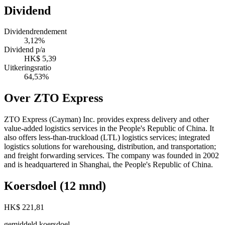
Dividend
Dividendrendement
3,12%
Dividend p/a
HK$ 5,39
Uitkeringsratio
64,53%
Over ZTO Express
ZTO Express (Cayman) Inc. provides express delivery and other
value-added logistics services in the People's Republic of China. It
also offers less-than-truckload (LTL) logistics services; integrated
logistics solutions for warehousing, distribution, and transportation;
and freight forwarding services. The company was founded in 2002
and is headquartered in Shanghai, the People's Republic of China.
Koersdoel (12 mnd)
HK$ 221,81
gemiddeld koersdoel