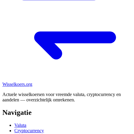
Wisselkoers
.org
Actuele wisselkoersen voor vreemde valuta, cryptocurrency en
aandelen — overzichtelijk omrekenen.
Navigatie
Valuta
Cryptocurrency