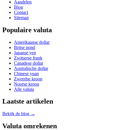
Aandelen
Blog
Contact
Sitemap
Populaire valuta
Amerikaanse dollar
Britse pond
Japanse yen
Zwitserse frank
Canadese dollar
Australische dollar
Chinese yuan
Zweedse kroon
Noorse kroon
Alle valuta
Laatste artikelen
Bekijk de blog →
Valuta omrekenen