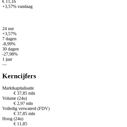
€ 11,16
+3,57%
vandaag
24 uur
+3,57%
7 dagen
-8,99%
30 dagen
-27,98%
1 jaar
—
Kerncijfers
Marktkapitalisatie
€ 37,85 mln
Volume (24u)
€ 2,97 mln
Volledig verwaterd (FDV)
€ 37,85 mln
Hoog (24u)
€ 11,85