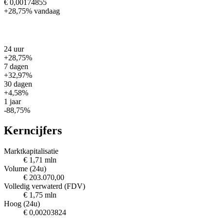
€ 0,00174855
+28,75%
vandaag
24 uur
+28,75%
7 dagen
+32,97%
30 dagen
+4,58%
1 jaar
-88,75%
Kerncijfers
Marktkapitalisatie
€ 1,71 mln
Volume (24u)
€ 203.070,00
Volledig verwaterd (FDV)
€ 1,75 mln
Hoog (24u)
€ 0,00203824