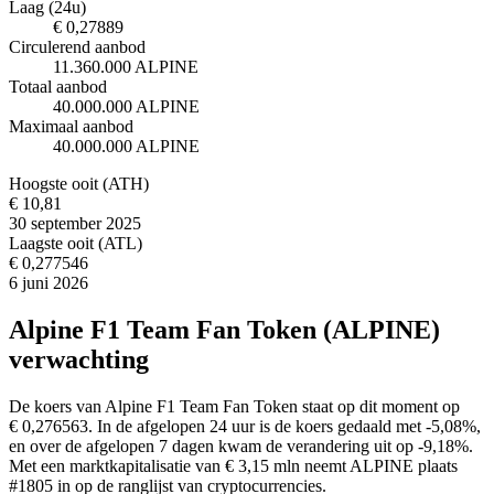
Laag (24u)
€ 0,27889
Circulerend aanbod
11.360.000 ALPINE
Totaal aanbod
40.000.000 ALPINE
Maximaal aanbod
40.000.000 ALPINE
Hoogste ooit (ATH)
€ 10,81
30 september 2025
Laagste ooit (ATL)
€ 0,277546
6 juni 2026
Alpine F1 Team Fan Token (ALPINE)
verwachting
De koers van Alpine F1 Team Fan Token staat op dit moment op
€ 0,276563. In de afgelopen 24 uur is de koers gedaald met -5,08%,
en over de afgelopen 7 dagen kwam de verandering uit op -9,18%.
Met een marktkapitalisatie van € 3,15 mln neemt ALPINE plaats
#1805 in op de ranglijst van cryptocurrencies.