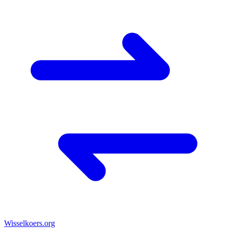
Wisselkoers
.org