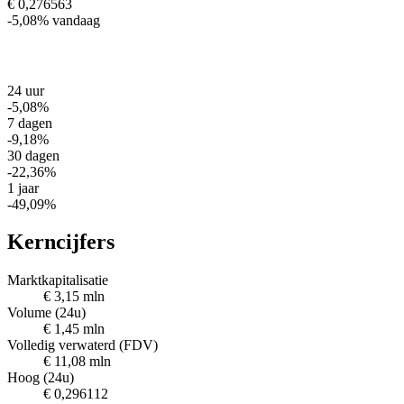
€ 0,276563
-5,08%
vandaag
24 uur
-5,08%
7 dagen
-9,18%
30 dagen
-22,36%
1 jaar
-49,09%
Kerncijfers
Marktkapitalisatie
€ 3,15 mln
Volume (24u)
€ 1,45 mln
Volledig verwaterd (FDV)
€ 11,08 mln
Hoog (24u)
€ 0,296112