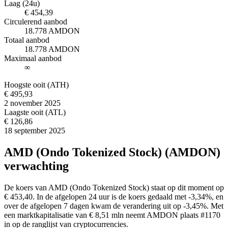
Laag (24u)
€ 454,39
Circulerend aanbod
18.778 AMDON
Totaal aanbod
18.778 AMDON
Maximaal aanbod
∞
Hoogste ooit (ATH)
€ 495,93
2 november 2025
Laagste ooit (ATL)
€ 126,86
18 september 2025
AMD (Ondo Tokenized Stock) (AMDON)
verwachting
De koers van AMD (Ondo Tokenized Stock) staat op dit moment op
€ 453,40. In de afgelopen 24 uur is de koers gedaald met -3,34%, en
over de afgelopen 7 dagen kwam de verandering uit op -3,45%. Met
een marktkapitalisatie van € 8,51 mln neemt AMDON plaats #1170
in op de ranglijst van cryptocurrencies.