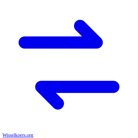
Wisselkoers
.org