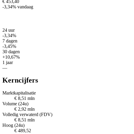
€ 453,40
-3,34%
vandaag
24 uur
-3,34%
7 dagen
-3,45%
30 dagen
+10,67%
1 jaar
—
Kerncijfers
Marktkapitalisatie
€ 8,51 mln
Volume (24u)
€ 2,92 mln
Volledig verwaterd (FDV)
€ 8,51 mln
Hoog (24u)
€ 489,52