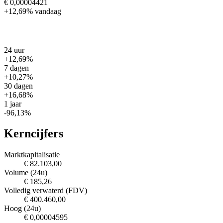
€ 0,00004421
+12,69%
vandaag
24 uur
+12,69%
7 dagen
+10,27%
30 dagen
+16,68%
1 jaar
-96,13%
Kerncijfers
Marktkapitalisatie
€ 82.103,00
Volume (24u)
€ 185,26
Volledig verwaterd (FDV)
€ 400.460,00
Hoog (24u)
€ 0,00004595