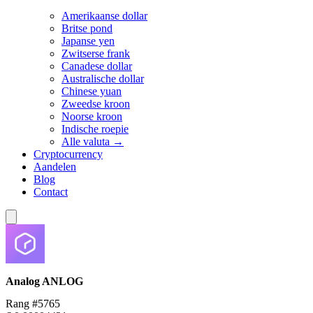
Amerikaanse dollar
Britse pond
Japanse yen
Zwitserse frank
Canadese dollar
Australische dollar
Chinese yuan
Zweedse kroon
Noorse kroon
Indische roepie
Alle valuta →
Cryptocurrency
Aandelen
Blog
Contact
Analog
ANLOG
Rang #5765