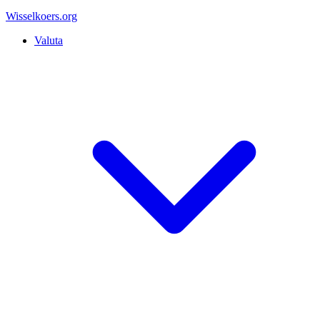
Wisselkoers
.org
Valuta