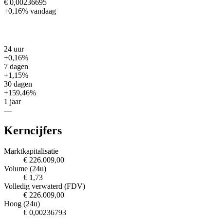
€ 0,00236695
+0,16%
vandaag
24 uur
+0,16%
7 dagen
+1,15%
30 dagen
+159,46%
1 jaar
—
Kerncijfers
Marktkapitalisatie
€ 226.009,00
Volume (24u)
€ 1,73
Volledig verwaterd (FDV)
€ 226.009,00
Hoog (24u)
€ 0,00236793