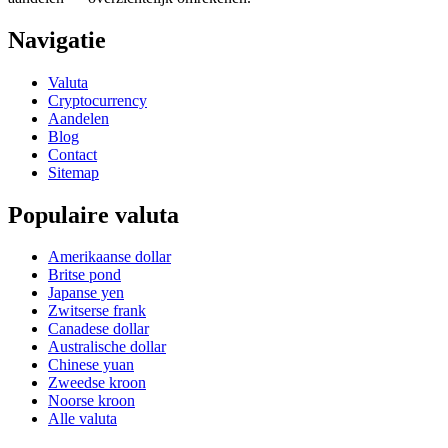
Navigatie
Valuta
Cryptocurrency
Aandelen
Blog
Contact
Sitemap
Populaire valuta
Amerikaanse dollar
Britse pond
Japanse yen
Zwitserse frank
Canadese dollar
Australische dollar
Chinese yuan
Zweedse kroon
Noorse kroon
Alle valuta