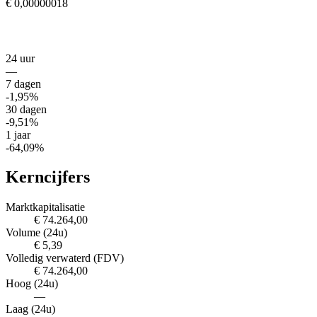
€ 0,00000018
24 uur
—
7 dagen
-1,95%
30 dagen
-9,51%
1 jaar
-64,09%
Kerncijfers
Marktkapitalisatie
€ 74.264,00
Volume (24u)
€ 5,39
Volledig verwaterd (FDV)
€ 74.264,00
Hoog (24u)
—
Laag (24u)