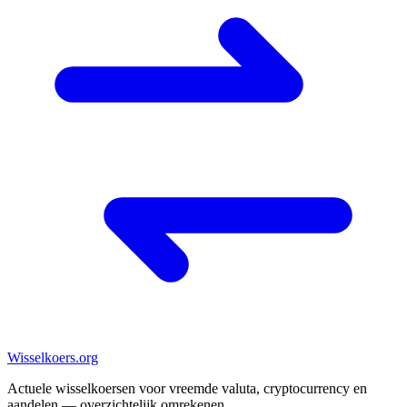
Wisselkoers
.org
Actuele wisselkoersen voor vreemde valuta, cryptocurrency en
aandelen — overzichtelijk omrekenen.