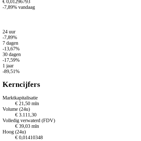
€ 0,01296793
-7,89%
vandaag
24 uur
-7,89%
7 dagen
-13,67%
30 dagen
-17,59%
1 jaar
-89,51%
Kerncijfers
Marktkapitalisatie
€ 21,50 mln
Volume (24u)
€ 3.111,30
Volledig verwaterd (FDV)
€ 39,03 mln
Hoog (24u)
€ 0,01410348