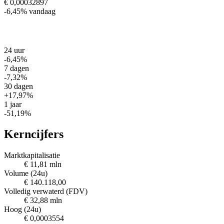
€ 0,00032897
-6,45%
vandaag
24 uur
-6,45%
7 dagen
-7,32%
30 dagen
+17,97%
1 jaar
-51,19%
Kerncijfers
Marktkapitalisatie
€ 11,81 mln
Volume (24u)
€ 140.118,00
Volledig verwaterd (FDV)
€ 32,88 mln
Hoog (24u)
€ 0,0003554