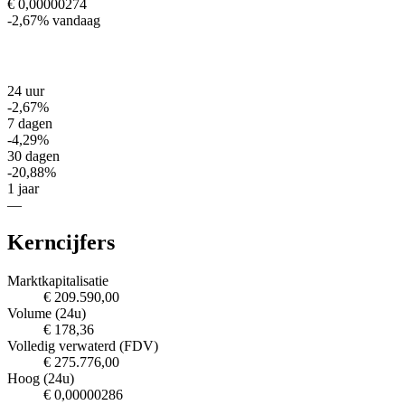
€ 0,00000274
-2,67%
vandaag
24 uur
-2,67%
7 dagen
-4,29%
30 dagen
-20,88%
1 jaar
—
Kerncijfers
Marktkapitalisatie
€ 209.590,00
Volume (24u)
€ 178,36
Volledig verwaterd (FDV)
€ 275.776,00
Hoog (24u)
€ 0,00000286