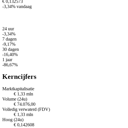
€ 0,132573
-3,34%
vandaag
24 uur
-3,34%
7 dagen
-9,17%
30 dagen
-16,40%
1 jaar
-86,67%
Kerncijfers
Marktkapitalisatie
€ 1,33 mln
Volume (24u)
€ 74.076,00
Volledig verwaterd (FDV)
€ 1,33 mln
Hoog (24u)
€ 0,142608