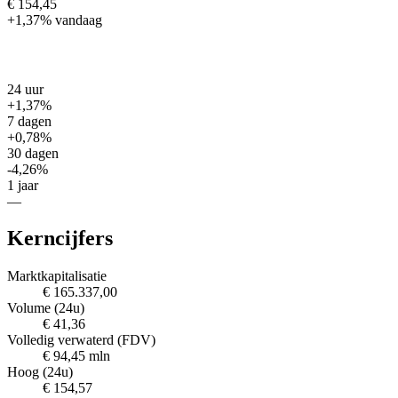
€ 154,45
+1,37%
vandaag
24 uur
+1,37%
7 dagen
+0,78%
30 dagen
-4,26%
1 jaar
—
Kerncijfers
Marktkapitalisatie
€ 165.337,00
Volume (24u)
€ 41,36
Volledig verwaterd (FDV)
€ 94,45 mln
Hoog (24u)
€ 154,57