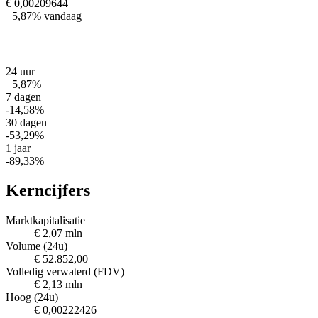
€ 0,00209644
+5,87%
vandaag
24 uur
+5,87%
7 dagen
-14,58%
30 dagen
-53,29%
1 jaar
-89,33%
Kerncijfers
Marktkapitalisatie
€ 2,07 mln
Volume (24u)
€ 52.852,00
Volledig verwaterd (FDV)
€ 2,13 mln
Hoog (24u)
€ 0,00222426