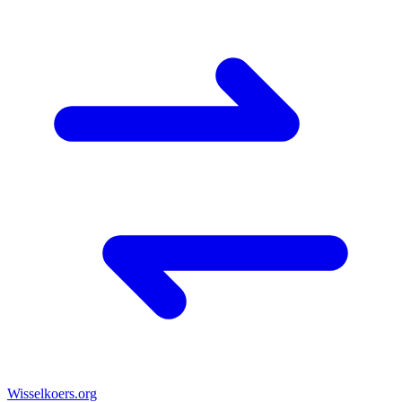
Wisselkoers
.org