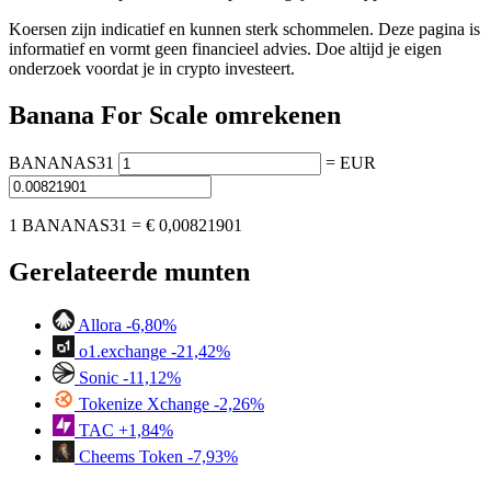
Koersen zijn indicatief en kunnen sterk schommelen. Deze pagina is
informatief en vormt geen financieel advies. Doe altijd je eigen
onderzoek voordat je in crypto investeert.
Banana For Scale omrekenen
BANANAS31
=
EUR
1 BANANAS31 =
€ 0,00821901
Gerelateerde munten
Allora
-6,80%
o1.exchange
-21,42%
Sonic
-11,12%
Tokenize Xchange
-2,26%
TAC
+1,84%
Cheems Token
-7,93%