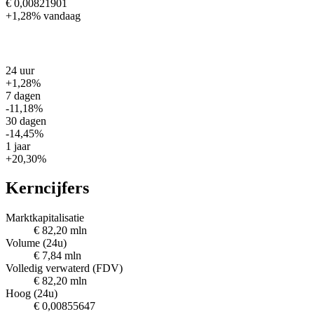
€ 0,00821901
+1,28%
vandaag
24 uur
+1,28%
7 dagen
-11,18%
30 dagen
-14,45%
1 jaar
+20,30%
Kerncijfers
Marktkapitalisatie
€ 82,20 mln
Volume (24u)
€ 7,84 mln
Volledig verwaterd (FDV)
€ 82,20 mln
Hoog (24u)
€ 0,00855647