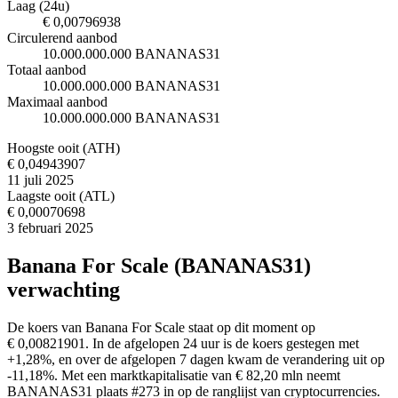
Laag (24u)
€ 0,00796938
Circulerend aanbod
10.000.000.000 BANANAS31
Totaal aanbod
10.000.000.000 BANANAS31
Maximaal aanbod
10.000.000.000 BANANAS31
Hoogste ooit (ATH)
€ 0,04943907
11 juli 2025
Laagste ooit (ATL)
€ 0,00070698
3 februari 2025
Banana For Scale (BANANAS31)
verwachting
De koers van Banana For Scale staat op dit moment op
€ 0,00821901. In de afgelopen 24 uur is de koers gestegen met
+1,28%, en over de afgelopen 7 dagen kwam de verandering uit op
-11,18%. Met een marktkapitalisatie van € 82,20 mln neemt
BANANAS31 plaats #273 in op de ranglijst van cryptocurrencies.