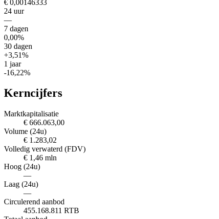
€ 0,00146333
24 uur
—
7 dagen
0,00%
30 dagen
+3,51%
1 jaar
-16,22%
Kerncijfers
Marktkapitalisatie
€ 666.063,00
Volume (24u)
€ 1.283,02
Volledig verwaterd (FDV)
€ 1,46 mln
Hoog (24u)
—
Laag (24u)
—
Circulerend aanbod
455.168.811 RTB