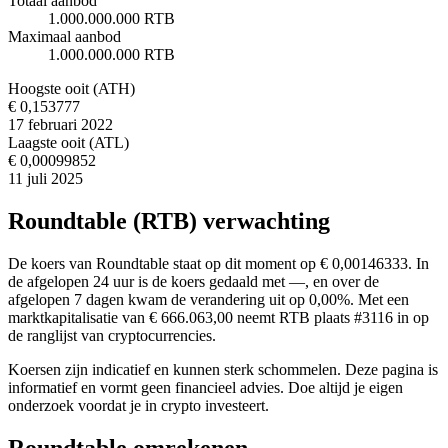
Totaal aanbod
1.000.000.000 RTB
Maximaal aanbod
1.000.000.000 RTB
Hoogste ooit (ATH)
€ 0,153777
17 februari 2022
Laagste ooit (ATL)
€ 0,00099852
11 juli 2025
Roundtable (RTB) verwachting
De koers van Roundtable staat op dit moment op € 0,00146333. In
de afgelopen 24 uur is de koers gedaald met —, en over de
afgelopen 7 dagen kwam de verandering uit op 0,00%. Met een
marktkapitalisatie van € 666.063,00 neemt RTB plaats #3116 in op
de ranglijst van cryptocurrencies.
Koersen zijn indicatief en kunnen sterk schommelen. Deze pagina is
informatief en vormt geen financieel advies. Doe altijd je eigen
onderzoek voordat je in crypto investeert.