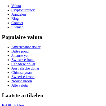
Valuta
Cryptocurrency
Aandelen
Blog
Contact
Sitemap
Populaire valuta
Amerikaanse dollar
Britse pond
Japanse yen
Zwitserse frank
Canadese dollar
Australische dollar
Chinese yuan
Zweedse kroon
Noorse kroon
Alle valuta
Laatste artikelen
Bekijk de blog →