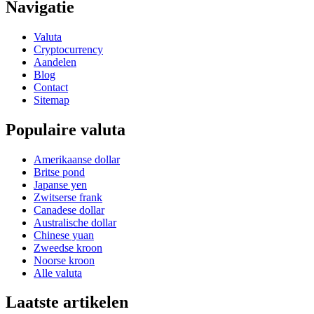
Navigatie
Valuta
Cryptocurrency
Aandelen
Blog
Contact
Sitemap
Populaire valuta
Amerikaanse dollar
Britse pond
Japanse yen
Zwitserse frank
Canadese dollar
Australische dollar
Chinese yuan
Zweedse kroon
Noorse kroon
Alle valuta
Laatste artikelen