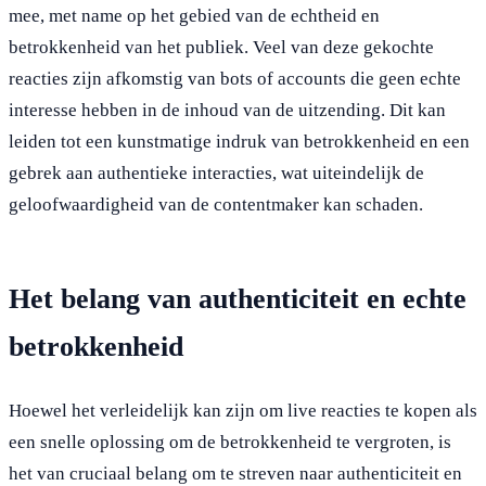
mee, met name op het gebied van de echtheid en
betrokkenheid van het publiek. Veel van deze gekochte
reacties zijn afkomstig van bots of accounts die geen echte
interesse hebben in de inhoud van de uitzending. Dit kan
leiden tot een kunstmatige indruk van betrokkenheid en een
gebrek aan authentieke interacties, wat uiteindelijk de
geloofwaardigheid van de contentmaker kan schaden.
Het belang van authenticiteit en echte
betrokkenheid
Hoewel het verleidelijk kan zijn om live reacties te kopen als
een snelle oplossing om de betrokkenheid te vergroten, is
het van cruciaal belang om te streven naar authenticiteit en