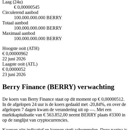
Laag (24u)
€ 0,00000545
Circulerend aanbod
100.000.000.000 BERRY
Totaal aanbod
100.000.000.000 BERRY
Maximaal aanbod
100.000.000.000 BERRY
Hoogste ooit (ATH)
€ 0,00000962
22 juni 2026
Laagste ooit (ATL)
€ 0,0000052
23 juni 2026
Berry Finance (BERRY) verwachting
De koers van Berry Finance staat op dit moment op € 0,00000512.
In de afgelopen 24 uur is de koers gedaald met -20,84%, en over de
afgelopen 7 dagen kwam de verandering uit op —. Met een
marktkapitalisatie van € 563.852,00 neemt BERRY plaats #3300 in
op de ranglijst van cryptocurrencies.
Koersen zijn indicatief en kunnen sterk schommelen. Deze pagina is