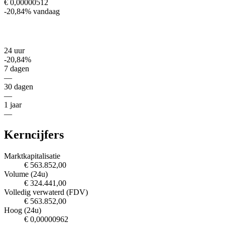
€ 0,00000512
-20,84%
vandaag
24 uur
-20,84%
7 dagen
—
30 dagen
—
1 jaar
—
Kerncijfers
Marktkapitalisatie
€ 563.852,00
Volume (24u)
€ 324.441,00
Volledig verwaterd (FDV)
€ 563.852,00
Hoog (24u)
€ 0,00000962