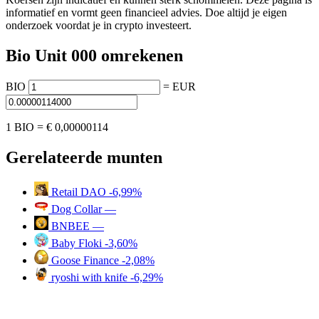
informatief en vormt geen financieel advies. Doe altijd je eigen
onderzoek voordat je in crypto investeert.
Bio Unit 000 omrekenen
BIO
=
EUR
1 BIO =
€ 0,00000114
Gerelateerde munten
Retail DAO
-6,99%
Dog Collar
—
BNBEE
—
Baby Floki
-3,60%
Goose Finance
-2,08%
ryoshi with knife
-6,29%