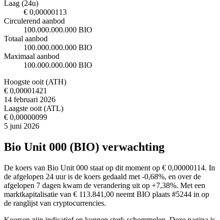
Laag (24u)
€ 0,00000113
Circulerend aanbod
100.000.000.000 BIO
Totaal aanbod
100.000.000.000 BIO
Maximaal aanbod
100.000.000.000 BIO
Hoogste ooit (ATH)
€ 0,00001421
14 februari 2026
Laagste ooit (ATL)
€ 0,00000099
5 juni 2026
Bio Unit 000 (BIO) verwachting
De koers van Bio Unit 000 staat op dit moment op € 0,00000114. In
de afgelopen 24 uur is de koers gedaald met -0,68%, en over de
afgelopen 7 dagen kwam de verandering uit op +7,38%. Met een
marktkapitalisatie van € 113.841,00 neemt BIO plaats #5244 in op
de ranglijst van cryptocurrencies.
Koersen zijn indicatief en kunnen sterk schommelen. Deze pagina is