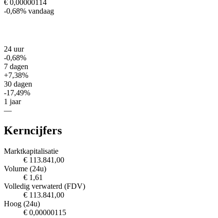
€ 0,00000114
-0,68%
vandaag
24 uur
-0,68%
7 dagen
+7,38%
30 dagen
-17,49%
1 jaar
—
Kerncijfers
Marktkapitalisatie
€ 113.841,00
Volume (24u)
€ 1,61
Volledig verwaterd (FDV)
€ 113.841,00
Hoog (24u)
€ 0,00000115