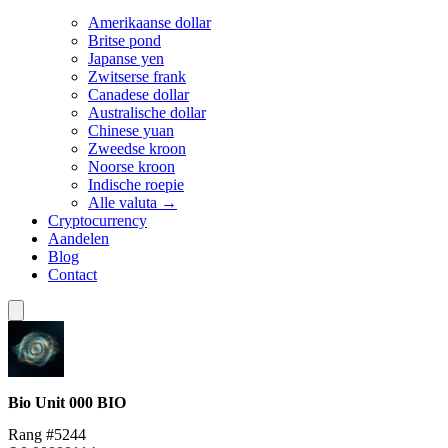
Amerikaanse dollar
Britse pond
Japanse yen
Zwitserse frank
Canadese dollar
Australische dollar
Chinese yuan
Zweedse kroon
Noorse kroon
Indische roepie
Alle valuta →
Cryptocurrency
Aandelen
Blog
Contact
Bio Unit 000
BIO
Rang #5244