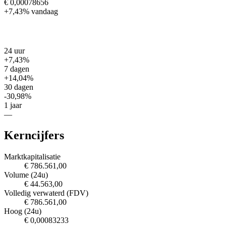
€ 0,00078656
+7,43%
vandaag
24 uur
+7,43%
7 dagen
+14,04%
30 dagen
-30,98%
1 jaar
—
Kerncijfers
Marktkapitalisatie
€ 786.561,00
Volume (24u)
€ 44.563,00
Volledig verwaterd (FDV)
€ 786.561,00
Hoog (24u)
€ 0,00083233