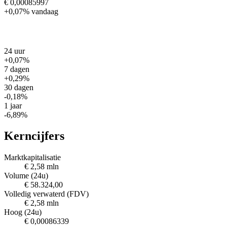
€ 0,00085997
+0,07%
vandaag
24 uur
+0,07%
7 dagen
+0,29%
30 dagen
-0,18%
1 jaar
-6,89%
Kerncijfers
Marktkapitalisatie
€ 2,58 mln
Volume (24u)
€ 58.324,00
Volledig verwaterd (FDV)
€ 2,58 mln
Hoog (24u)
€ 0,00086339