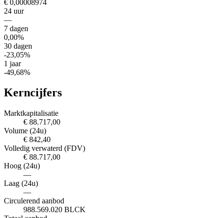
€ 0,00008974
24 uur
—
7 dagen
0,00%
30 dagen
-23,05%
1 jaar
-49,68%
Kerncijfers
Marktkapitalisatie
€ 88.717,00
Volume (24u)
€ 842,40
Volledig verwaterd (FDV)
€ 88.717,00
Hoog (24u)
—
Laag (24u)
—
Circulerend aanbod
988.569.020 BLCK