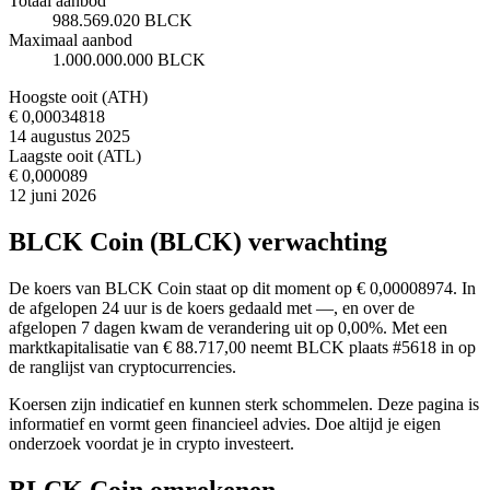
Totaal aanbod
988.569.020 BLCK
Maximaal aanbod
1.000.000.000 BLCK
Hoogste ooit (ATH)
€ 0,00034818
14 augustus 2025
Laagste ooit (ATL)
€ 0,000089
12 juni 2026
BLCK Coin (BLCK) verwachting
De koers van BLCK Coin staat op dit moment op € 0,00008974. In
de afgelopen 24 uur is de koers gedaald met —, en over de
afgelopen 7 dagen kwam de verandering uit op 0,00%. Met een
marktkapitalisatie van € 88.717,00 neemt BLCK plaats #5618 in op
de ranglijst van cryptocurrencies.
Koersen zijn indicatief en kunnen sterk schommelen. Deze pagina is
informatief en vormt geen financieel advies. Doe altijd je eigen
onderzoek voordat je in crypto investeert.