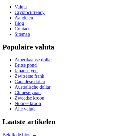
Valuta
Cryptocurrency
Aandelen
Blog
Contact
Sitemap
Populaire valuta
Amerikaanse dollar
Britse pond
Japanse yen
Zwitserse frank
Canadese dollar
Australische dollar
Chinese yuan
Zweedse kroon
Noorse kroon
Alle valuta
Laatste artikelen
Bekijk de blog →