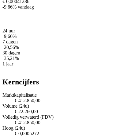
€ 0,00041286
-9,66%
vandaag
24 uur
-9,66%
7 dagen
-20,56%
30 dagen
-35,21%
1 jaar
—
Kerncijfers
Marktkapitalisatie
€ 412.850,00
Volume (24u)
€ 22.260,00
Volledig verwaterd (FDV)
€ 412.850,00
Hoog (24u)
€ 0,0005272