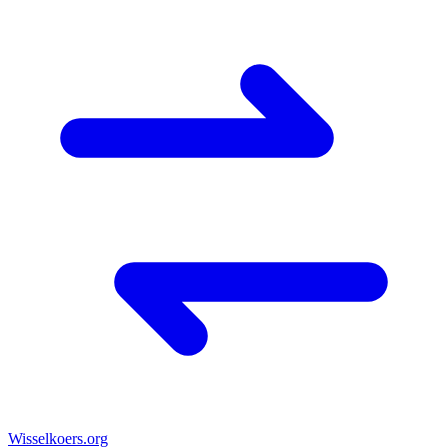
Wisselkoers
.org