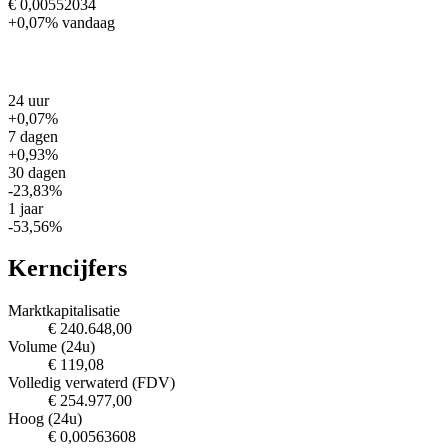
€ 0,00552034
+0,07%
vandaag
24 uur
+0,07%
7 dagen
+0,93%
30 dagen
-23,83%
1 jaar
-53,56%
Kerncijfers
Marktkapitalisatie
€ 240.648,00
Volume (24u)
€ 119,08
Volledig verwaterd (FDV)
€ 254.977,00
Hoog (24u)
€ 0,00563608