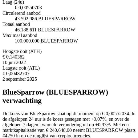
Laag (24u)
€ 0,00550703
Circulerend aanbod
43.592.986 BLUESPARROW
Totaal aanbod
46.188.611 BLUESPARROW
Maximaal aanbod
100.000.000 BLUESPARROW
Hoogste ooit (ATH)
€ 0,140362
10 juli 2022
Laagste ooit (ATL)
€ 0,00482707
2 september 2025
BlueSparrow (BLUESPARROW)
verwachting
De koers van BlueSparrow staat op dit moment op € 0,00552034. In
de afgelopen 24 uur is de koers gestegen met +0,07%, en over de
afgelopen 7 dagen kwam de verandering uit op +0,93%. Met een
marktkapitalisatie van € 240.648,00 neemt BLUESPARROW plaats
#4250 in op de ranglijst van cryptocurrencies.