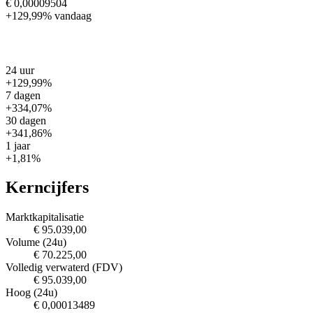
€ 0,00009504
+129,99%
vandaag
24 uur
+129,99%
7 dagen
+334,07%
30 dagen
+341,86%
1 jaar
+1,81%
Kerncijfers
Marktkapitalisatie
€ 95.039,00
Volume (24u)
€ 70.225,00
Volledig verwaterd (FDV)
€ 95.039,00
Hoog (24u)
€ 0,00013489