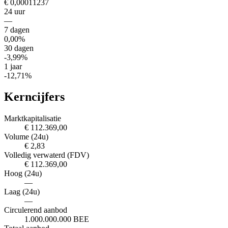
€ 0,00011237
24 uur
—
7 dagen
0,00%
30 dagen
-3,99%
1 jaar
-12,71%
Kerncijfers
Marktkapitalisatie
€ 112.369,00
Volume (24u)
€ 2,83
Volledig verwaterd (FDV)
€ 112.369,00
Hoog (24u)
—
Laag (24u)
—
Circulerend aanbod
1.000.000.000 BEE