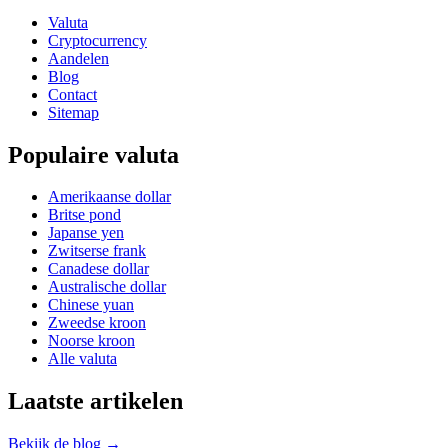
Valuta
Cryptocurrency
Aandelen
Blog
Contact
Sitemap
Populaire valuta
Amerikaanse dollar
Britse pond
Japanse yen
Zwitserse frank
Canadese dollar
Australische dollar
Chinese yuan
Zweedse kroon
Noorse kroon
Alle valuta
Laatste artikelen
Bekijk de blog →