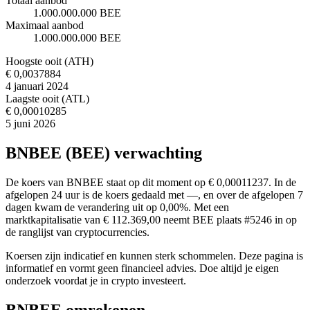
Totaal aanbod
1.000.000.000 BEE
Maximaal aanbod
1.000.000.000 BEE
Hoogste ooit (ATH)
€ 0,0037884
4 januari 2024
Laagste ooit (ATL)
€ 0,00010285
5 juni 2026
BNBEE (BEE) verwachting
De koers van BNBEE staat op dit moment op € 0,00011237. In de
afgelopen 24 uur is de koers gedaald met —, en over de afgelopen 7
dagen kwam de verandering uit op 0,00%. Met een
marktkapitalisatie van € 112.369,00 neemt BEE plaats #5246 in op
de ranglijst van cryptocurrencies.
Koersen zijn indicatief en kunnen sterk schommelen. Deze pagina is
informatief en vormt geen financieel advies. Doe altijd je eigen
onderzoek voordat je in crypto investeert.