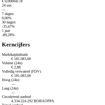
€ 0,00004178
24 uur
—
7 dagen
0,00%
30 dagen
-35,47%
1 jaar
-89,28%
Kerncijfers
Marktkapitalisatie
€ 181.083,00
Volume (24u)
€ 2,88
Volledig verwaterd (FDV)
€ 181.083,00
Hoog (24u)
—
Laag (24u)
—
Circulerend aanbod
4.334.224.292 BOBAOPPA