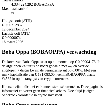
Totaal aanbod
4.334.224.292 BOBAOPPA
Maximaal aanbod
∞
Hoogste ooit (ATH)
€ 0,00312837
12 december 2024
Laagste ooit (ATL)
€ 0,0000074
16 maart 2026
Boba Oppa (BOBAOPPA) verwachting
De koers van Boba Oppa staat op dit moment op € 0,00004178. In
de afgelopen 24 uur is de koers gedaald met —, en over de
afgelopen 7 dagen kwam de verandering uit op 0,00%. Met een
marktkapitalisatie van € 181.083,00 neemt BOBAOPPA plaats
#4582 in op de ranglijst van cryptocurrencies.
Koersen zijn indicatief en kunnen sterk schommelen. Deze pagina is
informatief en vormt geen financieel advies. Doe altijd je eigen
onderzoek voordat je in crypto investeert.