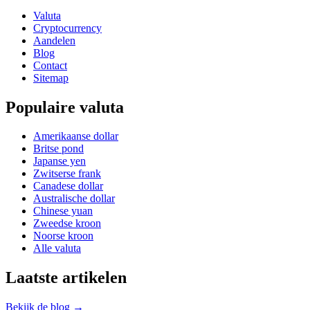
Valuta
Cryptocurrency
Aandelen
Blog
Contact
Sitemap
Populaire valuta
Amerikaanse dollar
Britse pond
Japanse yen
Zwitserse frank
Canadese dollar
Australische dollar
Chinese yuan
Zweedse kroon
Noorse kroon
Alle valuta
Laatste artikelen
Bekijk de blog →