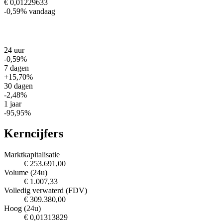
€ 0,01229633
-0,59%
vandaag
24 uur
-0,59%
7 dagen
+15,70%
30 dagen
-2,48%
1 jaar
-95,95%
Kerncijfers
Marktkapitalisatie
€ 253.691,00
Volume (24u)
€ 1.007,33
Volledig verwaterd (FDV)
€ 309.380,00
Hoog (24u)
€ 0,01313829