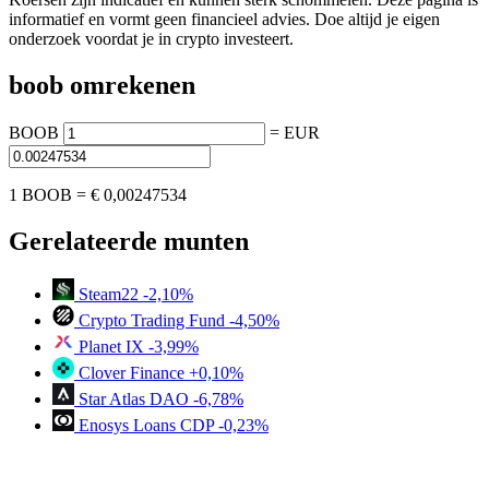
informatief en vormt geen financieel advies. Doe altijd je eigen
onderzoek voordat je in crypto investeert.
boob omrekenen
BOOB
=
EUR
1 BOOB =
€ 0,00247534
Gerelateerde munten
Steam22
-2,10%
Crypto Trading Fund
-4,50%
Planet IX
-3,99%
Clover Finance
+0,10%
Star Atlas DAO
-6,78%
Enosys Loans CDP
-0,23%