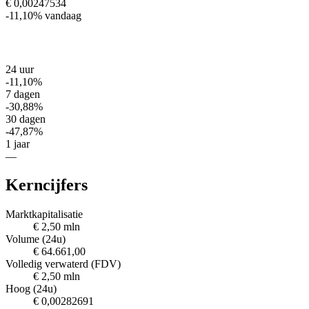
€ 0,00247534
-11,10%
vandaag
24 uur
-11,10%
7 dagen
-30,88%
30 dagen
-47,87%
1 jaar
—
Kerncijfers
Marktkapitalisatie
€ 2,50 mln
Volume (24u)
€ 64.661,00
Volledig verwaterd (FDV)
€ 2,50 mln
Hoog (24u)
€ 0,00282691