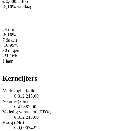
€ 0,00031105
-6,16%
vandaag
24 uur
-6,16%
7 dagen
-16,95%
30 dagen
-31,16%
1 jaar
—
Kerncijfers
Marktkapitalisatie
€ 312.215,00
Volume (24u)
€ 47.882,00
Volledig verwaterd (FDV)
€ 312.215,00
Hoog (24u)
€ 0,00034225