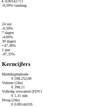
€ 0,00142713
-0,59%
vandaag
24 uur
-0,59%
7 dagen
-4,66%
30 dagen
+47,38%
1 jaar
-97,35%
Kerncijfers
Marktkapitalisatie
€ 598.252,00
Volume (24u)
€ 398,11
Volledig verwaterd (FDV)
€ 1,31 mln
Hoog (24u)
€ 0,00144326