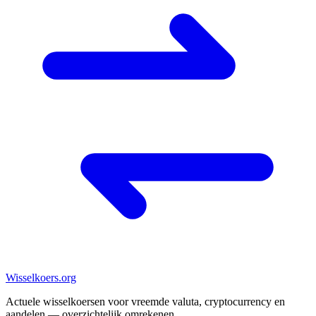
Wisselkoers
.org
Actuele wisselkoersen voor vreemde valuta, cryptocurrency en
aandelen — overzichtelijk omrekenen.