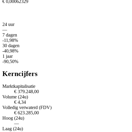
€ 0,00062329
24 uur
—
7 dagen
-11,98%
30 dagen
-40,98%
1 jaar
-90,50%
Kerncijfers
Marktkapitalisatie
€ 379.248,00
Volume (24u)
€ 4,34
Volledig verwaterd (FDV)
€ 623.285,00
Hoog (24u)
—
Laag (24u)