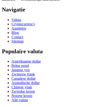
Navigatie
Valuta
Cryptocurrency
Aandelen
Blog
Contact
Sitemap
Populaire valuta
Amerikaanse dollar
Britse pond
Japanse yen
Zwitserse frank
Canadese dollar
Australische dollar
Chinese yuan
Zweedse kroon
Noorse kroon
Alle valuta