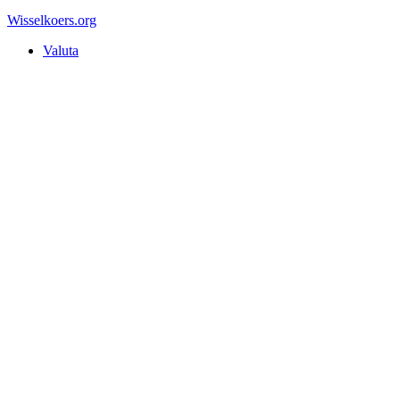
Wisselkoers
.org
Valuta