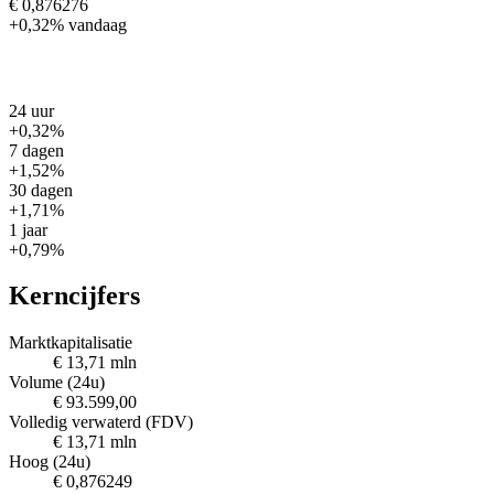
€ 0,876276
+0,32%
vandaag
24 uur
+0,32%
7 dagen
+1,52%
30 dagen
+1,71%
1 jaar
+0,79%
Kerncijfers
Marktkapitalisatie
€ 13,71 mln
Volume (24u)
€ 93.599,00
Volledig verwaterd (FDV)
€ 13,71 mln
Hoog (24u)
€ 0,876249