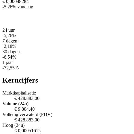
€ 0,00048284
-5,26%
vandaag
24 uur
-5,26%
7 dagen
-2,18%
30 dagen
-6,54%
1 jaar
-72,55%
Kerncijfers
Marktkapitalisatie
€ 428.883,00
Volume (24u)
€ 9.804,40
Volledig verwaterd (FDV)
€ 428.883,00
Hoog (24u)
€ 0,00051615